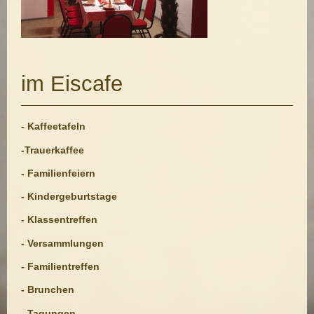
im Eiscafe
- Kaffeetafeln
-Trauerkaffee
- Familienfeiern
- Kindergeburtstage
- Klassentreffen
- Versammlungen
- Familientreffen
- Brunchen
- Tagungen