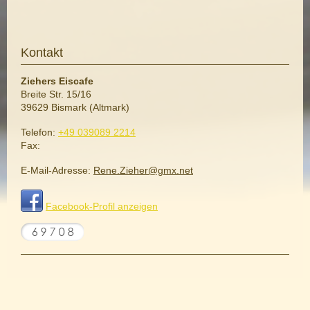
Kontakt
Ziehers Eiscafe
Breite Str.
15/16
39629
Bismark (Altmark)
Telefon:
+49 039089 2214
Fax:
E-Mail-Adresse:
Rene.Zieher@gmx.net
Facebook-Profil anzeigen