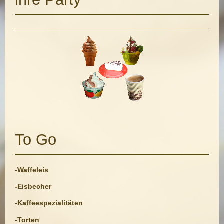
To Go
-Waffeleis
-Eisbecher
-Kaffeespezialitäten
-Torten